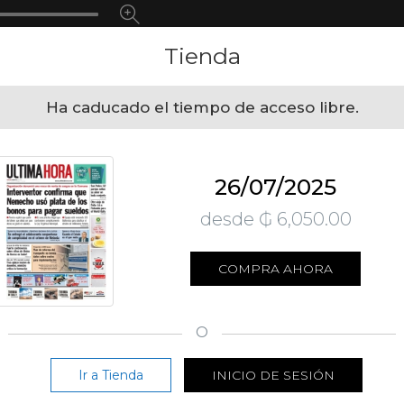
Tienda
Ha caducado el tiempo de acceso libre.
26/07/2025
desde ₲ 6,050.00
COMPRA AHORA
O
Ir a Tienda
INICIO DE SESIÓN