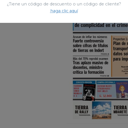
¿Tiene un código de descuento o un código de cliente?
haga clic aquí