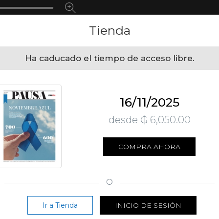
Tienda
Ha caducado el tiempo de acceso libre.
16/11/2025
desde ₲ 6,050.00
COMPRA AHORA
O
Ir a Tienda
INICIO DE SESIÓN