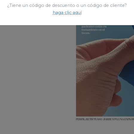
¿Tiene un código de descuento o un código de cliente?
haga clic aquí