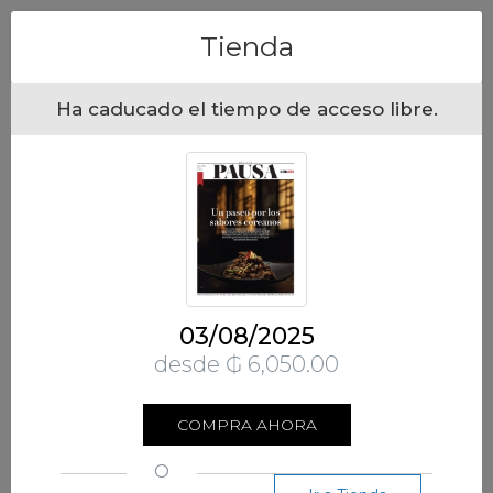
Menu
Tienda
Ha caducado el tiempo de acceso libre.
03/08/2025
desde ₲ 6,050.00
COMPRA AHORA
O