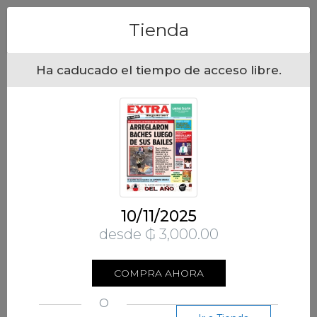
Menu
Tienda
Ha caducado el tiempo de acceso libre.
10/11/2025
desde ₲ 3,000.00
COMPRA AHORA
O