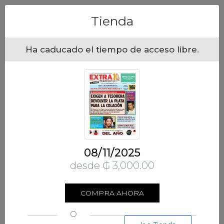
Menu
Tienda
Ha caducado el tiempo de acceso libre.
08/11/2025
desde ₲ 3,000.00
COMPRA AHORA
O