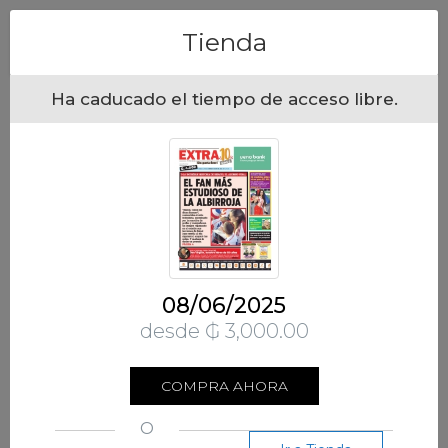
Menu
Tienda
Ha caducado el tiempo de acceso libre.
08/06/2025
desde ₲ 3,000.00
COMPRA AHORA
O